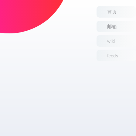
首页
邮箱
wiki
feeds